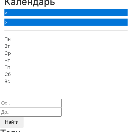
Календарь
<
>
Пн
Вт
Ср
Чт
Пт
Сб
Вс
Найти