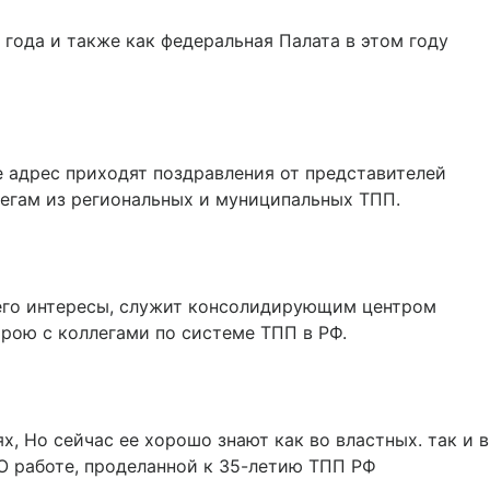
 года и также как федеральная Палата в этом году
е адрес приходят поздравления от представителей
ллегам из региональных и муниципальных ТПП.
 его интересы, служит консолидирующим центром
трою с коллегами по системе ТПП в РФ.
, Но сейчас ее хорошо знают как во властных. так и в
 О работе, проделанной к 35-летию ТПП РФ