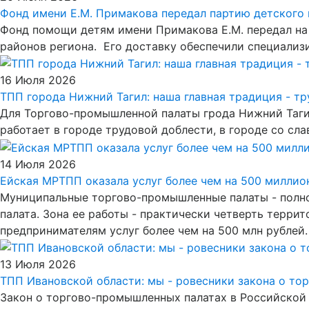
Фонд имени Е.М. Примакова передал партию детского 
Фонд помощи детям имени Примакова Е.М. передал на
районов региона. Его доставку обеспечили специали
16 Июля 2026
ТПП города Нижний Тагил: наша главная традиция - тр
Для Торгово-промышленной палаты грода Нижний Тагил
работает в городе трудовой доблести, в городе со сл
14 Июля 2026
Ейская МРТПП оказала услуг более чем на 500 миллио
Муниципальные торгово-промышленные палаты - полно
палата. Зона ее работы - практически четверть терри
предпринимателям услуг более чем на 500 млн рублей.
13 Июля 2026
ТПП Ивановской области: мы - ровесники закона о то
Закон о торгово-промышленных палатах в Российской 