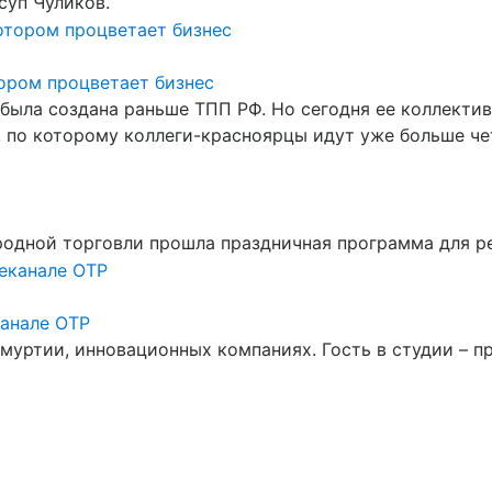
суп Чуликов.
ором процветает бизнес
ыла создана раньше ТПП РФ. Но сегодня ее коллектив
я, по которому коллеги-красноярцы идут уже больше ч
одной торговли прошла праздничная программа для ре
канале ОТР
уртии, инновационных компаниях. Гость в студии – 