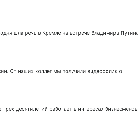
годня шла речь в Кремле на встрече Владимира Путина
ии. От наших коллег мы получили видеоролик о
е трех десятилетий работает в интересах бизнесменов-