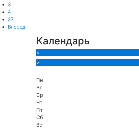
3
4
27
Вперед
Календарь
<
>
Пн
Вт
Ср
Чт
Пт
Сб
Вс