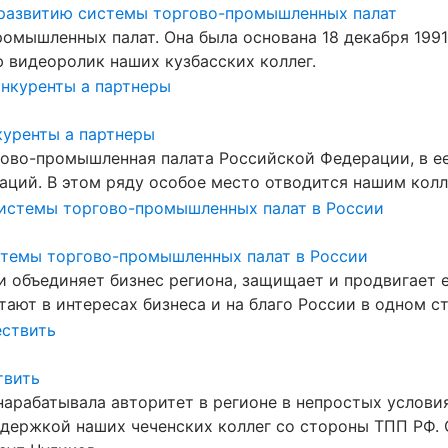
с развитию системы торгово-промышленных палат
ромышленных палат. Она была основана 18 декабря 1991
 видеоролик наших кузбасских коллег.
куренты а партнеры
ргово-промышленная палата Российской Федерации, в е
циаций. В этом ряду особое место отводится нашим ко
стемы торгово-промышленных палат в России
и объединяет бизнес региона, защищает и продвигает
ают в интересах бизнеса и на благо России в одном с
твить
рабатывала авторитет в регионе в непростых условиях
оддержкой наших чеченских коллег со стороны ТПП РФ.