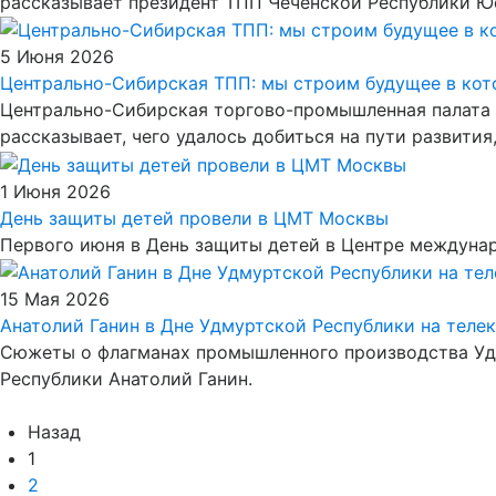
рассказывает президент ТПП Чеченской Республики Ю
5 Июня 2026
Центрально-Сибирская ТПП: мы строим будущее в кот
Центрально-Сибирская торгово-промышленная палата б
рассказывает, чего удалось добиться на пути развити
1 Июня 2026
День защиты детей провели в ЦМТ Москвы
Первого июня в День защиты детей в Центре междунар
15 Мая 2026
Анатолий Ганин в Дне Удмуртской Республики на теле
Сюжеты о флагманах промышленного производства Удм
Республики Анатолий Ганин.
Назад
1
2