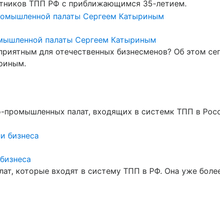
ботников ТПП РФ с приближающимся 35-летием.
омышленной палаты Сергеем Катыриным
оприятным для отечественных бизнесменов? Об этом се
ыриным.
-промышленных палат, входящих в системк ТПП в Росс
 бизнеса
ат, которые входят в систему ТПП в РФ. Она уже боле