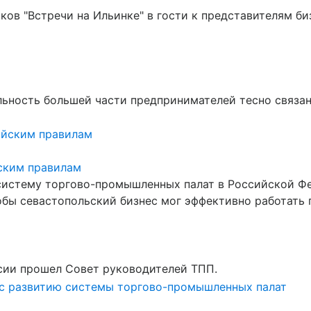
ов "Встречи на Ильинке" в гости к представителям б
ьность большей части предпринимателей тесно связана
йским правилам
систему торгово-промышленных палат в Российской Фе
тобы севастопольский бизнес мог эффективно работать
сии прошел Совет руководителей ТПП.