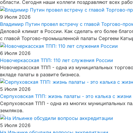
области. Сегодня наши коллеги поздравляют всех ра
9 Июля 2026
Владимир Путин провел встречу с главой Торгово-пр
Деловой климат в России. Как сделать его более благ
с главой Торгово-промышленной палаты Сергеем Кат
6 Июля 2026
Новочеркасская ТПП: 110 лет служения России
Новочеркасская ТПП - одна из муниципальных торгово
вкладе палаты в развите бизнеса.
5 Июля 2026
Серпуховская ТПП: жизнь палаты - это калька с жизни
Серпуховская ТПП - одна из многих муниципальных пал
земляков.
5 Июля 2026
На Ильинке обсудили вопросы аккредитации