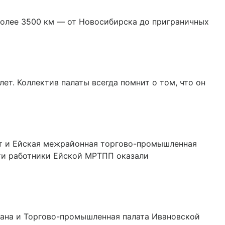
более 3500 км — от Новосибирска до приграничных
т. Коллектив палаты всегда помнит о том, что он
ит и Ейская межрайонная торгово-промышленная
сти работники Ейской МРТПП оказали
дана и Торгово-промышленная палата Ивановской