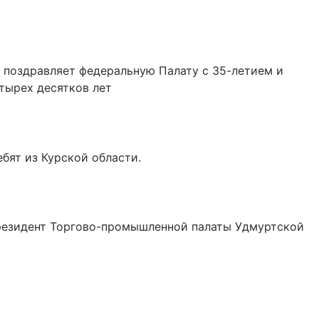
 поздравляет федеральную Палату с 35-летием и
етырех десятков лет
бят из Курской области.
президент Торгово-промышленной палаты Удмуртской