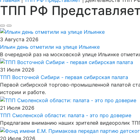
Главная
|
ТПП РФ Представляет
|
Деятельность ТПП Р
ТПП РФ Представляе
3 Августа 2026
Ильин день отметили на улице Ильинке
В очередной раз на московской улице Ильинке отмети
31 Июля 2026
ТПП Восточной Сибири - первая сибирская палата
Первой сибирской торгово-промышленной палатой стал
истории и работе.
21 Июля 2026
ТПП Смоленской области: палата - это про доверие
Предлагаем вниманию наших зрителей видеоролик ТПП
20 Июля 2026