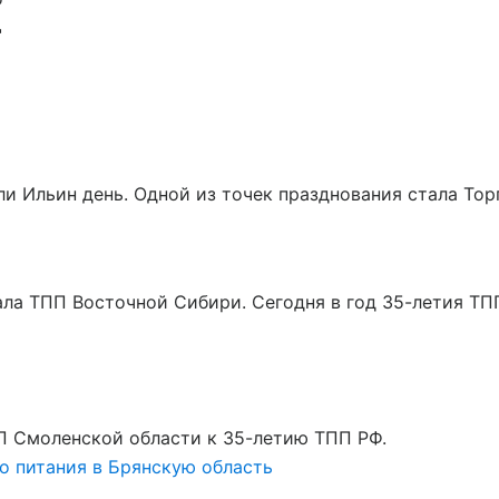
Ф
т
ли Ильин день. Одной из точек празднования стала Т
а ТПП Восточной Сибири. Сегодня в год 35-летия ТПП
 Смоленской области к 35-летию ТПП РФ.