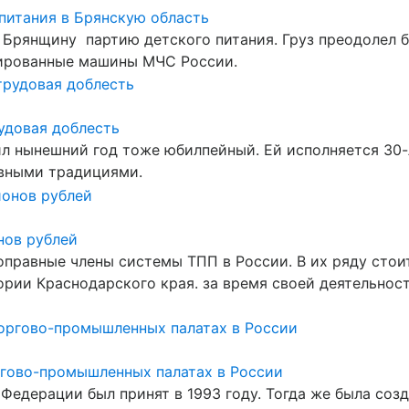
питания в Брянскую область
 Брянщину партию детского питания. Груз преодолел 
зированные машины МЧС России.
удовая доблесть
 нынешний год тоже юбилпейный. Ей исполняется 30-ле
авными традициями.
нов рублей
правные члены системы ТПП в России. В их ряду сто
тории Краснодарского края. за время своей деятельно
ргово-промышленных палатах в России
Федерации был принят в 1993 году. Тогда же была соз