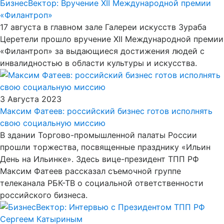
БизнесВектор: Вручение XII Международной премии
«Филантроп»
17 августа в главном зале Галереи искусств Зураба
Церетели прошло вручение XII Международной премии
«Филантроп» за выдающиеся достижения людей с
инвалидностью в области культуры и искусства.
3 Августа 2023
Максим Фатеев: российский бизнес готов исполнять
свою социальную миссию
В здании Торгово-промышленной палаты России
прошли торжества, посвященные празднику «Ильин
День на Ильинке». Здесь вице-президент ТПП РФ
Максим Фатеев рассказал съемочной группе
телеканала РБК-ТВ о социальной ответственности
российского бизнеса.