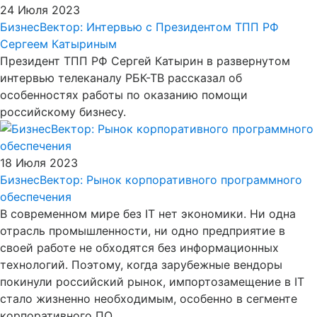
24 Июля 2023
БизнесВектор: Интервью с Президентом ТПП РФ
Сергеем Катыриным
Президент ТПП РФ Сергей Катырин в развернутом
интервью телеканалу РБК-ТВ рассказал об
особенностях работы по оказанию помощи
российскому бизнесу.
18 Июля 2023
БизнесВектор: Рынок корпоративного программного
обеспечения
В современном мире без IT нет экономики. Ни одна
отрасль промышленности, ни одно предприятие в
своей работе не обходятся без информационных
технологий. Поэтому, когда зарубежные вендоры
покинули российский рынок, импортозамещение в IT
стало жизненно необходимым, особенно в сегменте
корпоративного ПО.