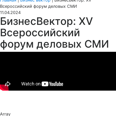
Главная
|
Бизнес вектор
|
БизнесВектор: XV
Всероссийский форум деловых СМИ
11.04.2024
БизнесВектор: XV
Всероссийский
форум деловых СМИ
Array