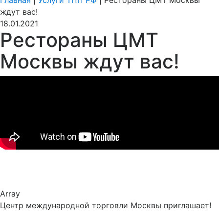
Главная
|
Услуги ТПП РФ
|
Рестораны ЦМТ Москвы
ждут вас!
18.01.2021
Рестораны ЦМТ
Москвы ждут вас!
Array
Центр международной торговли Москвы приглашает!