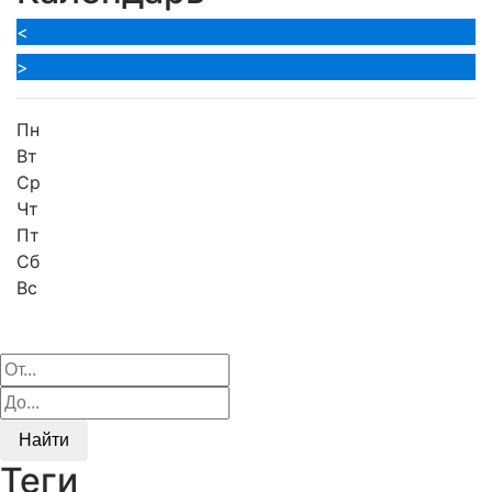
<
>
Пн
Вт
Ср
Чт
Пт
Сб
Вс
Найти
Теги