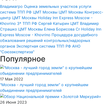
Владимагро
Оценка земельных участков
услуги
система ТПП РФ
ЦМТ Москвы
ЦМТ Москвы
Конгресс-
центр
ЦМТ Москвы
Holiday Inn Express Moscow -
Khovrino 3*
ТПП РФ Сергей Катырин
ЦМТ Владимир
Страшко
ЦМТ Москвы
Елена Борисова
Cr
Holiday Inn
Express Moscow - Khovrino
Процедура досудебного
обжалования решений контрольных/надзорных
органов
Экспертная система ТПП РФ
АНО
"Союзэкспертиза"
Популярное
17 Мая 2022
"Москва - лучший город земли" о крупнейшем
объединении предпринимателей
26 Июня 2023