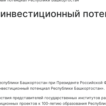
ный потенциал Республики Башкортостан
 инвестиционный поте
Республики Башкортостан при Президенте Российской 
нвестиционный потенциал Республики Башкортостан».
ствия представителей государственных институтов ра
тиционных проектов к 100-летию образования Республ