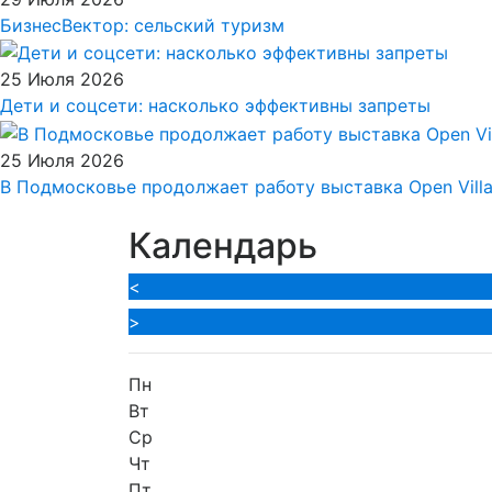
БизнесВектор: сельский туризм
25 Июля 2026
Дети и соцсети: насколько эффективны запреты
25 Июля 2026
В Подмосковье продолжает работу выставка Open Vill
Календарь
<
>
Пн
Вт
Ср
Чт
Пт