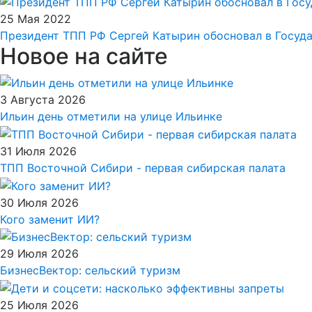
25 Мая 2022
Президент ТПП РФ Сергей Катырин обосновал в Госуд
Новое на сайте
3 Августа 2026
Ильин день отметили на улице Ильинке
31 Июля 2026
ТПП Восточной Сибири - первая сибирская палата
30 Июля 2026
Кого заменит ИИ?
29 Июля 2026
БизнесВектор: сельский туризм
25 Июля 2026