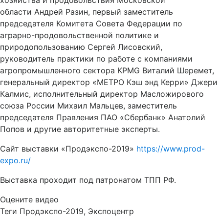
хозяйства и продовольствия Московской
области Андрей Разин, первый заместитель
председателя Комитета Совета Федерации по
аграрно-продовольственной политике и
природопользованию Сергей Лисовский,
руководитель практики по работе с компаниями
агропромышленного сектора KPMG Виталий Шеремет,
генеральный директор «МЕТРО Кэш энд Керри» Джери
Калмис, исполнительный директор Масложирового
союза России Михаил Мальцев, заместитель
председателя Правления ПАО «Сбербанк» Анатолий
Попов и другие авторитетные эксперты.
Сайт выставки «Продэкспо-2019»
https://www.prod-
expo.ru/
Выставка проходит под патронатом ТПП РФ.
Оцените видео
Теги
Продэкспо-2019, Экспоцентр