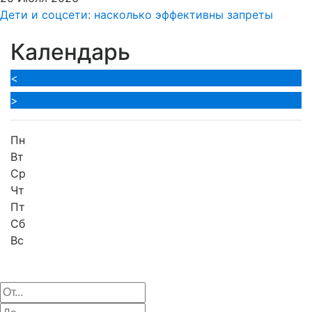
Дети и соцсети: насколько эффективны запреты
Календарь
<
>
Пн
Вт
Ср
Чт
Пт
Сб
Вс