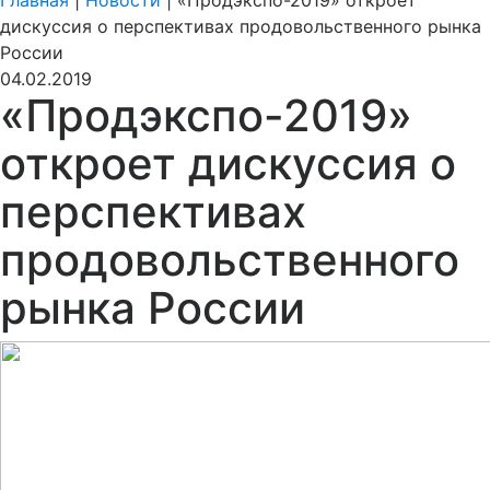
Главная
|
Новости
|
«Продэкспо-2019» откроет
дискуссия о перспективах продовольственного рынка
России
04.02.2019
«Продэкспо-2019»
откроет дискуссия о
перспективах
продовольственного
рынка России