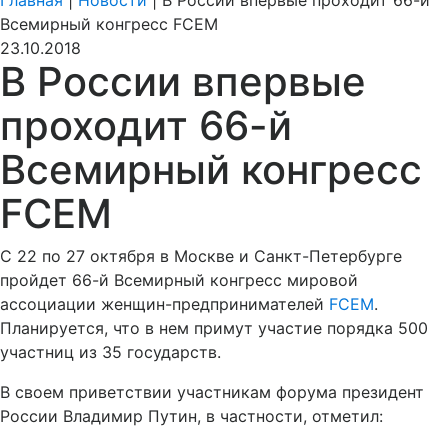
Главная
|
Новости
|
В России впервые проходит 66-й
Всемирный конгресс FCEM
23.10.2018
В России впервые
проходит 66-й
Всемирный конгресс
FCEM
С 22 по 27 октября в Москве и Санкт-Петербурге
пройдет 66-й Всемирный конгресс мировой
ассоциации женщин-предпринимателей
FCEM
.
Планируется, что в нем примут участие порядка 500
участниц из 35 государств.
В своем приветствии участникам форума президент
России Владимир Путин, в частности, отметил: