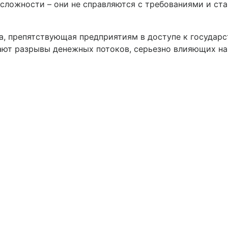
сложности – они не справляются с требованиями и ст
а, препятствующая предприятиям в доступе к государ
кают разрывы денежных потоков, серьезно влияющих на