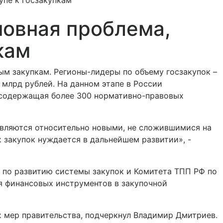
упе к госзакупкам
новная проблема,
кам
ым закупкам. Регионы-лидеры по объему госзакупок –
 млрд рублей. На данном этапе в России
 содержащая более 300 нормативно-правовых
вляются относительно новыми, не сложившимися на
 закупок нуждается в дальнейшем развитии», -
по развитию системы закупок и Комитета ТПП РФ по
я финансовых инструментов в закупочной
х мер правительства, подчеркнул Владимир Дмитриев.