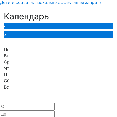
Дети и соцсети: насколько эффективны запреты
Календарь
<
>
Пн
Вт
Ср
Чт
Пт
Сб
Вс