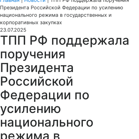
Главная
|
Новости
|
ТПП РФ поддержала поручения
Президента Российской Федерации по усилению
национального режима в государственных и
корпоративных закупках
23.07.2025
ТПП РФ поддержала
поручения
Президента
Российской
Федерации по
усилению
национального
режима в