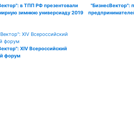
Вектор": в ТПП РФ презентовали
"БизнесВектор":
мирную зимнюю универсиаду 2019
предпринимателе
Вектор": XIV Всероссийский
ый форум