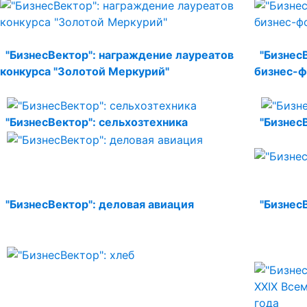
"БизнесВектор": награждение лауреатов
"Бизнес
конкурса "Золотой Меркурий"
бизнес-ф
"БизнесВектор": сельхозтехника
"Бизнес
"БизнесВектор": деловая авиация
"Бизнес