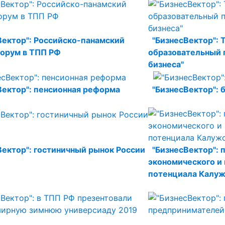
Вектор": Российско-панамский
"БизнесВектор": 
орум в ТПП РФ
образовательный 
бизнеса"
Вектор": пенсионная реформа
"БизнесВектор": 
Вектор": гостиничный рынок России
"БизнесВектор": 
экономического и
потенциала Калуж