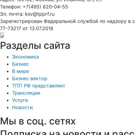
Телефон: +7(495) 620-04-55
Эл. почта: ksv@tpprf.ru
Зарегистрирован Федеральной службой по надзору в 
77-73217 от 13.07.2018
Разделы сайта
Экономика
Бизнес
В мире
Бизнес вектор
ТПП РФ представляет
Трансляции
Услуги
Новости
Мы в соц. сетях
Подписка на новости и рас