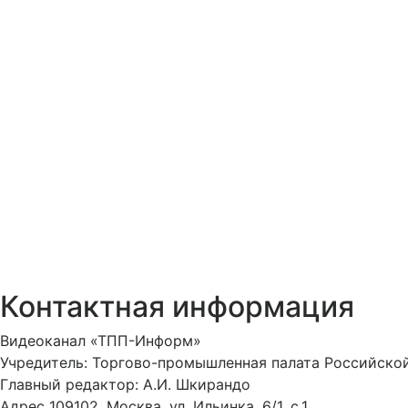
Контактная информация
Видеоканал «ТПП-Информ»
Учредитель: Торгово-промышленная палата Российско
Главный редактор: А.И. Шкирандо
Адрес 109102, Москва, ул. Ильинка, 6/1, c.1