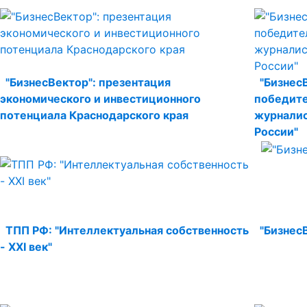
"БизнесВектор": презентация
"Бизнес
экономического и инвестиционного
победите
потенциала Краснодарского края
журналис
России"
ТПП РФ: "Интеллектуальная собственность
"Бизнес
- XXI век"