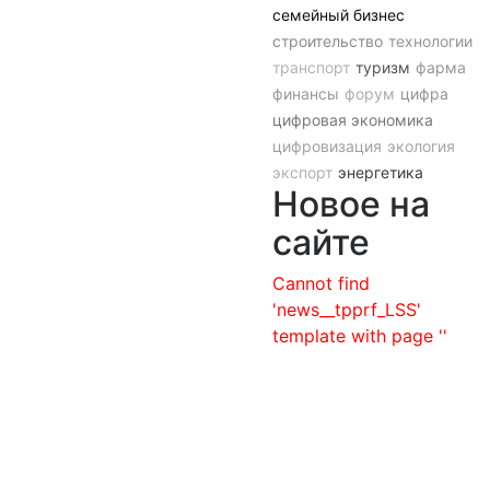
семейный бизнес
строительство
технологии
транспорт
туризм
фарма
финансы
форум
цифра
цифровая экономика
цифровизация
экология
экспорт
энергетика
Новое на
сайте
Cannot find
'news__tpprf_LSS'
template with page ''