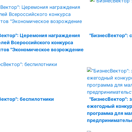
Вектор": Церемония награждения
"БизнесВектор": 
лей Всероссийского конкурса
тов "Экономическое возрождение
Вектор": беспилотники
"БизнесВектор": 
ежегодный конкур
программа для мал
предприниматель