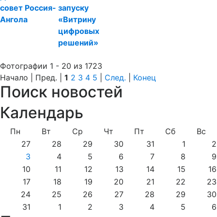
совет Россия-
запуску
Ангола
«Витрину
цифровых
решений»
Фотографии 1 - 20 из 1723
Начало | Пред. |
1
2
3
4
5
|
След.
|
Конец
Поиск новостей
Календарь
Пн
Вт
Ср
Чт
Пт
Сб
Вс
27
28
29
30
31
1
2
3
4
5
6
7
8
9
10
11
12
13
14
15
16
17
18
19
20
21
22
23
24
25
26
27
28
29
30
31
1
2
3
4
5
6