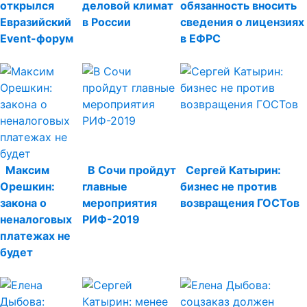
открылся
деловой климат
обязанность вносить
Евразийский
в России
сведения о лицензиях
Event-форум
в ЕФРС
Максим
В Сочи пройдут
Сергей Катырин:
Орешкин:
главные
бизнес не против
закона о
мероприятия
возвращения ГОСТов
неналоговых
РИФ-2019
платежах не
будет