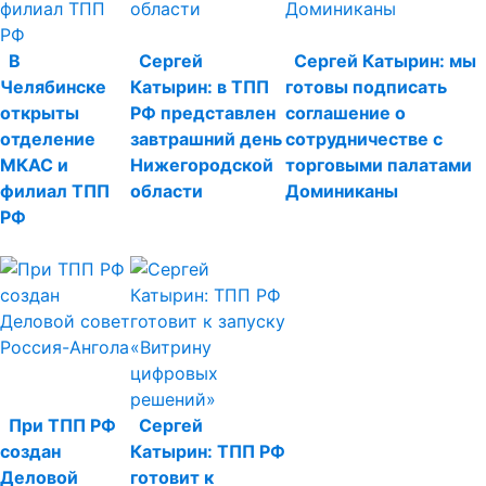
В
Сергей
Сергей Катырин: мы
Челябинске
Катырин: в ТПП
готовы подписать
открыты
РФ представлен
соглашение о
отделение
завтрашний день
сотрудничестве с
МКАС и
Нижегородской
торговыми палатами
филиал ТПП
области
Доминиканы
РФ
При ТПП РФ
Сергей
создан
Катырин: ТПП РФ
Деловой
готовит к