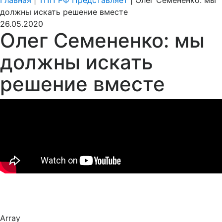
Главная
|
ТПП РФ Представляет
|
Олег Семененко: мы
должны искать решение вместе
26.05.2020
Олег Семененко: мы
должны искать
решение вместе
Array