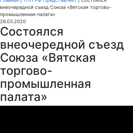
Главная
|
ТПП РФ Представляет
|
Состоялся
внеочередной съезд Союза «Вятская торгово-
промышленная палата»
26.03.2020
Состоялся
внеочередной съезд
Союза «Вятская
торгово-
промышленная
палата»