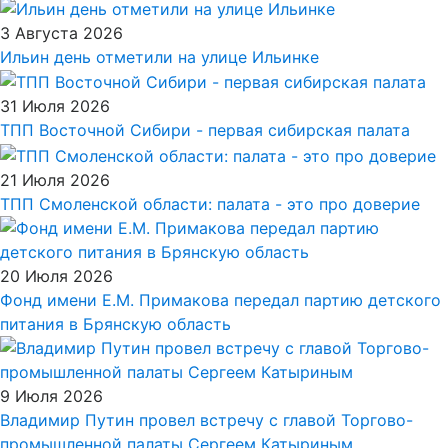
3 Августа 2026
Ильин день отметили на улице Ильинке
31 Июля 2026
ТПП Восточной Сибири - первая сибирская палата
21 Июля 2026
ТПП Смоленской области: палата - это про доверие
20 Июля 2026
Фонд имени Е.М. Примакова передал партию детского
питания в Брянскую область
9 Июля 2026
Владимир Путин провел встречу с главой Торгово-
промышленной палаты Сергеем Катыриным