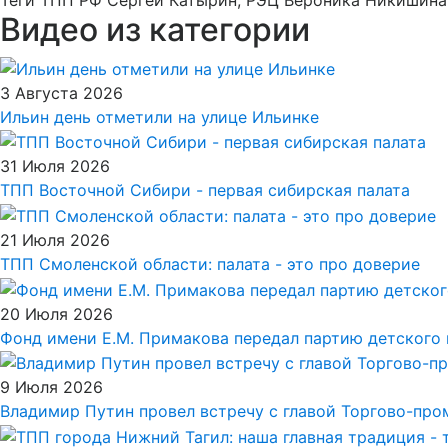
Теги
ТПП РФ Сергей Катырин, РЭЦ Вероника Никишина
Видео из категории
3 Августа 2026
Ильин день отметили на улице Ильинке
31 Июля 2026
ТПП Восточной Сибири - первая сибирская палата
21 Июля 2026
ТПП Смоленской области: палата - это про доверие
20 Июля 2026
Фонд имени Е.М. Примакова передал партию детского 
9 Июля 2026
Владимир Путин провел встречу с главой Торгово-пр