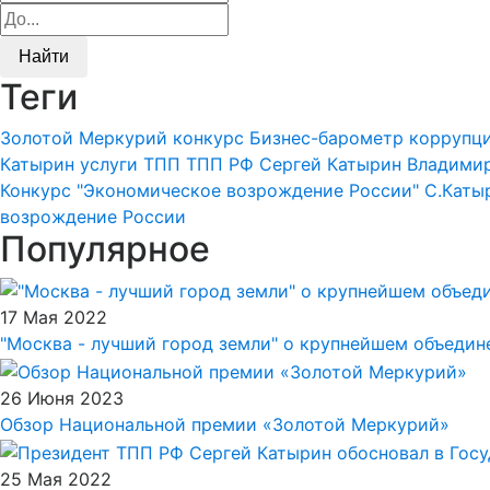
Найти
Теги
Золотой Меркурий
конкурс
Бизнес-барометр коррупц
Катырин
услуги ТПП
ТПП РФ
Сергей Катырин
Владими
Конкурс "Экономическое возрождение России"
С.Каты
возрождение России
Популярное
17 Мая 2022
"Москва - лучший город земли" о крупнейшем объеди
26 Июня 2023
Обзор Национальной премии «Золотой Меркурий»
25 Мая 2022