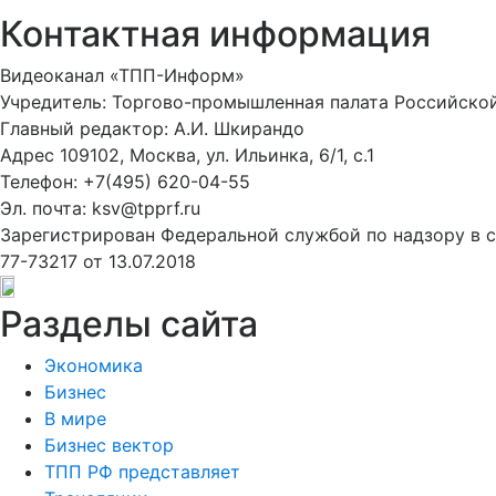
Контактная информация
Видеоканал «ТПП-Информ»
Учредитель: Торгово-промышленная палата Российско
Главный редактор: А.И. Шкирандо
Адрес 109102, Москва, ул. Ильинка, 6/1, c.1
Телефон: +7(495) 620-04-55
Эл. почта: ksv@tpprf.ru
Зарегистрирован Федеральной службой по надзору в 
77-73217 от 13.07.2018
Разделы сайта
Экономика
Бизнес
В мире
Бизнес вектор
ТПП РФ представляет