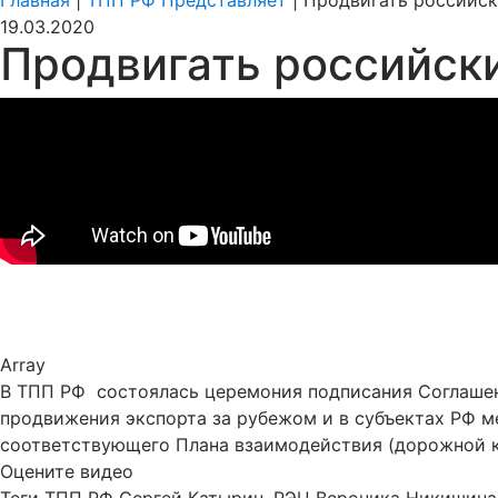
Главная
|
ТПП РФ Представляет
|
Продвигать российск
19.03.2020
Продвигать российск
Array
В ТПП РФ состоялась церемония подписания Соглашен
продвижения экспорта за рубежом и в субъектах РФ м
соответствующего Плана взаимодействия (дорожной к
Оцените видео