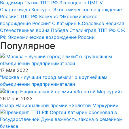
Владимир Путин
ТПП РФ
Экспоцентр
ЦМТ
V
Спартакиада
Конкурс "Экономическое возрождение
России"
ТПП РФ
Конкурс "Экономическое
возрождение России"
С.Катырин
В.Соловьев
Великая
Отечественная война
Победа
Сталинград
ТПП РФ
СЖ
РФ
Экономическое возрождение России
Популярное
17 Мая 2022
"Москва - лучший город земли" о крупнейшем
объединении предпринимателей
26 Июня 2023
Обзор Национальной премии «Золотой Меркурий»