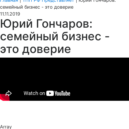
Главная
|
ТПП РФ Представляет
|
Юрий Гончаров:
семейный бизнес - это доверие
11.11.2019
Юрий Гончаров:
семейный бизнес -
это доверие
Array