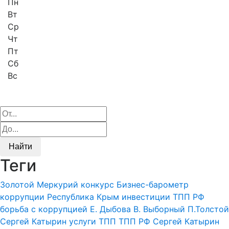
Пн
Вт
Ср
Чт
Пт
Сб
Вс
Найти
Теги
Золотой Меркурий
конкурс
Бизнес-барометр
коррупции
Республика Крым
инвестиции
ТПП РФ
борьба с коррупцией
Е. Дыбова
В. Выборный
П.Толстой
Сергей Катырин
услуги ТПП
ТПП РФ
Сергей Катырин