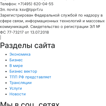
Телефон: +7(495) 620-04-55
Эл. почта: ksv@tpprf.ru
Зарегистрирован Федеральной службой по надзору в
сфере связи, информационных технологий и массовых
коммуникаций. Свидетельство о регистрации ЭЛ №
ФС 77-73217 от 13.07.2018
Разделы сайта
Экономика
Бизнес
В мире
Бизнес вектор
ТПП РФ представляет
Трансляции
Услуги
Новости
Мы в соц. сетях