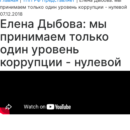
Главная
|
ТПП РФ Представляет
|
Елена Дыбова: мы
принимаем только один уровень коррупции - нулевой
07.12.2018
Елена Дыбова: мы
принимаем только
один уровень
коррупции - нулевой