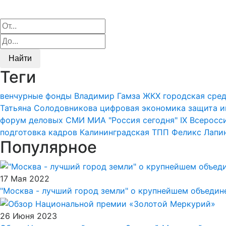
Найти
Теги
венчурные фонды
Владимир Гамза
ЖКХ
городская сре
Татьяна Солодовникова
цифровая экономика
защита и
форум деловых СМИ
МИА "Россия сегодня"
IX Всерос
подготовка кадров
Калининградская ТПП
Феликс Лапи
Популярное
17 Мая 2022
"Москва - лучший город земли" о крупнейшем объеди
26 Июня 2023