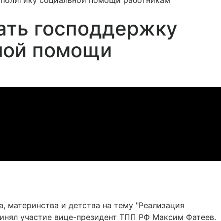
 политику социальной помощи работникам
ать господдержку
ной помощи
, материнства и детства на тему "Реализация
ринял участие вице-президент ТПП РФ Максим Фатеев.