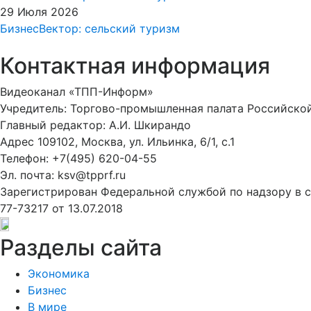
29 Июля 2026
БизнесВектор: сельский туризм
Контактная информация
Видеоканал «ТПП-Информ»
Учредитель: Торгово-промышленная палата Российско
Главный редактор: А.И. Шкирандо
Адрес 109102, Москва, ул. Ильинка, 6/1, c.1
Телефон: +7(495) 620-04-55
Эл. почта: ksv@tpprf.ru
Зарегистрирован Федеральной службой по надзору в 
77-73217 от 13.07.2018
Разделы сайта
Экономика
Бизнес
В мире