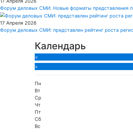
17 Апреля 2026
Форум деловых СМИ. Новые форматы представления п
17 Апреля 2026
Форум деловых СМИ: представлен рейтинг роста реги
Календарь
<
>
Пн
Вт
Ср
Чт
Пт
Сб
Вс