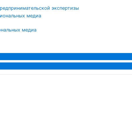
редпринимательской экспертизы
ональных медиа