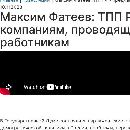
Главная
|
Трансляции
|
Максим Фатеев: ТПП РФ предла
10.11.2023
Максим Фатеев: ТПП 
компаниям, проводящ
работникам
В Государственной Думе состоялись парламентские сл
демографической политики в России: проблемы, персп