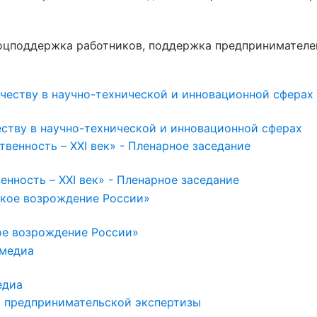
соцподдержка работников, поддержка предпринимателе
ству в научно-технической и инновационной сферах
нность – XXI век» - Пленарное заседание
ое возрождение России»
едиа