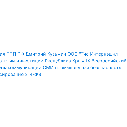
ия
ТПП РФ
Дмитрий Кузьмин
ООО "Тис Интернэшнл"
ологии
инвестиции
Республика Крым
IX Всероссийский
диакоммуникации
СМИ
промышленная безопасность
сирование
214-ФЗ