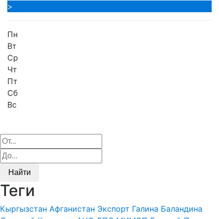
>
Пн
Вт
Ср
Чт
Пт
Сб
Вс
Найти
Теги
Кыргызстан
Афганистан
Экспорт
Галина Баландина