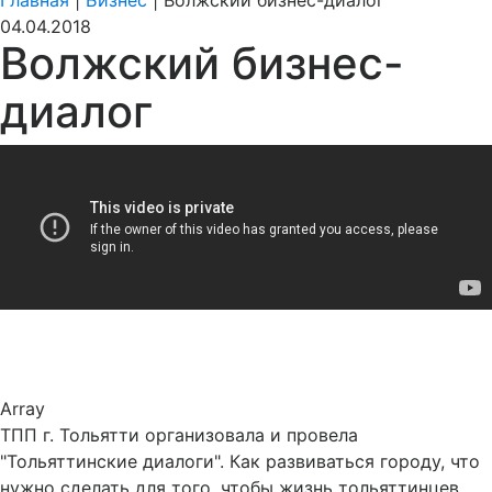
Главная
|
Бизнес
|
Волжский бизнес-диалог
04.04.2018
Волжский бизнес-
диалог
Array
ТПП г. Тольятти организовала и провела
"Тольяттинские диалоги". Как развиваться городу, что
нужно сделать для того. чтобы жизнь тольяттинцев