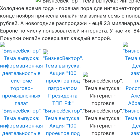
Холодное время года - горячая пора для интернет-торг
конце ноября принесла онлайн-магазинам семь с пол
рублей. А новогодние распродажи - ещё 23 миллиарда.
Европе по числу пользователей интернета. У нас их 84
Покупки онлайн совершает каждый второй.
"БизнесВектор".
"БизнесВектор".
"БизнесВектор".
"Бизне
Тема выпуска:
Тема выпуска:
Тема выпуска:
Тема 
информационная
Акция "100
Интернет-
Де
деятельность в
проектов под
торговля
зав