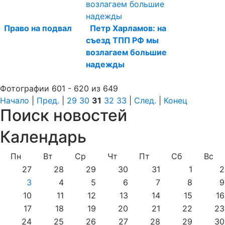
Право на подвал
Петр Харламов: на
съезд ТПП РФ мы
возлагаем большие
надежды
Фотографии 601 - 620 из 649
Начало
|
Пред.
|
29
30
31
32
33
|
След.
|
Конец
Поиск новостей
Календарь
Пн
Вт
Ср
Чт
Пт
Сб
Вс
27
28
29
30
31
1
2
3
4
5
6
7
8
9
10
11
12
13
14
15
16
17
18
19
20
21
22
23
24
25
26
27
28
29
30