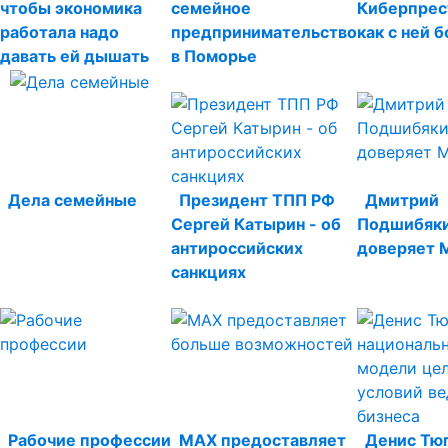
чтобы экономика
семейное
Киберпрес
работала надо
предпринимательство
как с ней 
давать ей дышать
в Поморье
Дела семейные
Президент ТПП РФ
Дмитрий
Сергей Катырин - об
Подшибяки
антироссийских
доверяет 
санкциях
Рабочие профессии
МАХ предоставляет
Денис Тю