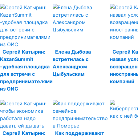
Сергей Катырин:
Елена Дыбова
Сергей К
KazanSummit
встретилась с
назвал усл
-удобная площадка
Александром
возвращен
для встречи с
Цыбульским
иностранн
предпринимателями
компаний
из ОИС
Сергей Катырин:
Как поддерживают