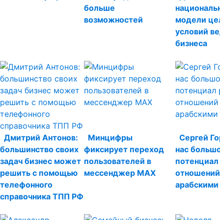
больше
националь
возможностей
модели це
условий в
бизнеса
Дмитрий Антонов:
Минцифры
Сергей Го
большинство своих
фиксирует переход
нас больш
задач бизнес может
пользователей в
потенциал
решить с помощью
мессенджер МАХ
отношений
телефонного
арабскими
справочника ТПП РФ