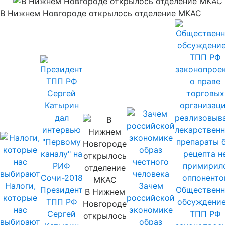
В Нижнем Новгороде открылось отделение МКАС
Налоги,
Зачем
Президент
Общественн
В Нижнем
которые
российской
ТПП РФ
обсуждение
Новгороде
нас
экономике
Сергей
ТПП РФ
открылось
выбирают
образ