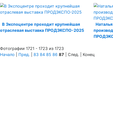
В Экспоцентре проходит крупнейшая
Наталья
отраслевая выставка ПРОДЭКСПО-2025
производ
ПРОДЭК
Фотографии 1721 - 1723 из 1723
Начало
|
Пред.
|
83
84
85
86
87
| След. | Конец