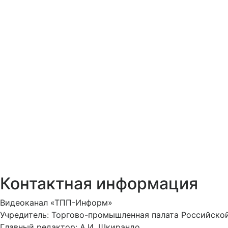
Контактная информация
Видеоканал «ТПП-Информ»
Учредитель: Торгово-промышленная палата Российско
Главный редактор: А.И. Шкирандо