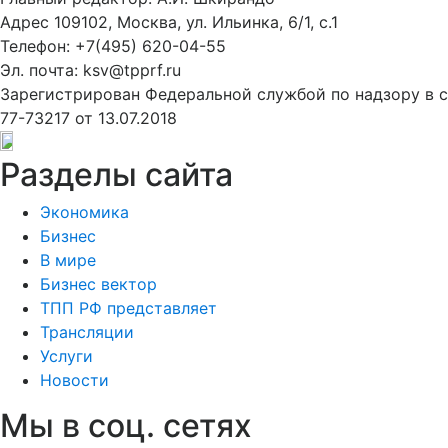
Адрес 109102, Москва, ул. Ильинка, 6/1, c.1
Телефон: +7(495) 620-04-55
Эл. почта: ksv@tpprf.ru
Зарегистрирован Федеральной службой по надзору в 
77-73217 от 13.07.2018
Разделы сайта
Экономика
Бизнес
В мире
Бизнес вектор
ТПП РФ представляет
Трансляции
Услуги
Новости
Мы в соц. сетях