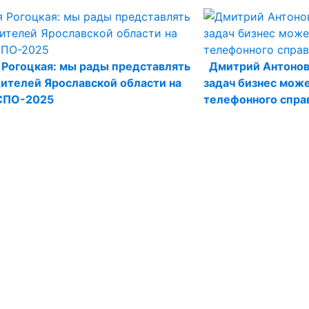
 Рогоцкая: мы рады представлять
Дмитрий Антонов
ителей Ярославской области на
задач бизнес мож
СПО-2025
телефонного спра