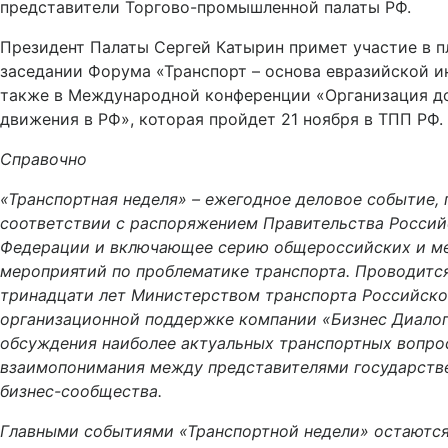
представители Торгово-промышленной палаты РФ.
Президент Палаты Сергей Катырин примет участие в 
заседании Форума «Транспорт – основа евразийской ин
также в Международной конференции «Организация д
движения в РФ», которая пройдет 21 ноября в ТПП РФ.
Справочно
«Транспортная неделя» – ежегодное деловое событие,
соответствии с распоряжением Правительства Росси
Федерации и включающее серию общероссийских и м
мероприятий по проблематике транспорта. Проводитс
тринадцати лет Министерством транспорта Российск
организационной поддержке компании «Бизнес Диалог
обсуждения наиболее актуальных транспортных вопро
взаимопонимания между представителями государстве
бизнес-сообщества.
Главными событиями «Транспортной недели» остаютс