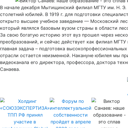
В начале декабря Мытищинский филиал МГТУ им. Н. Э.
столетний юбилей. В 1919 г. для подготовки специалис
открыто высшее учебное заведение — Московский лес
который являлся базовым вузом страны в области лес
За свою богатую историю этот вуз прошел через неск
преобразований, и сейчас действует как филиал МГТУ и
главная задача – подготовка высокопрофессиональных
отрасли остается неизменной. Накануне юбилея мы пр
видеоканала его директора, профессора, доктора тех
Санаева.