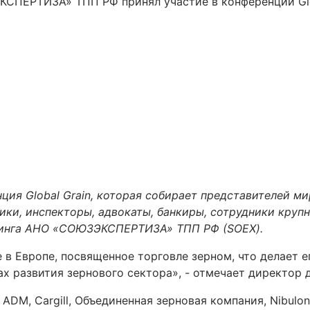
ия Global Grain, которая собирает представителей ми
ики, инспекторы, адвокаты, банкиры, сотрудники круп
лдинга АНО «СОЮЗЭКСПЕРТИЗА» ТПП РФ (SOEX).
е в Европе, посвященное торговле зерном, что делает
ах развития зернового сектора», - отмечает директор
DM, Cargill, Объединенная зерновая компания, Nibulon, 