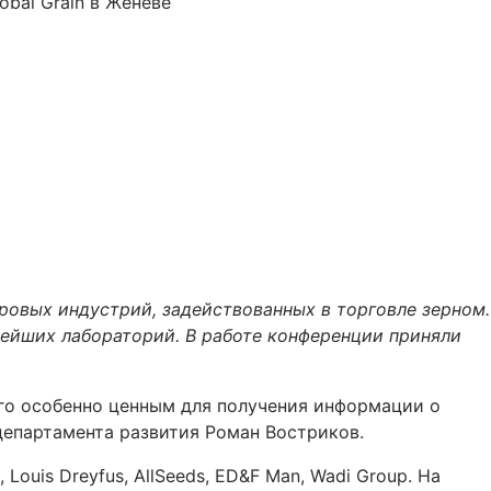
ровых индустрий, задействованных в торговле зерном.
нейших лабораторий. В работе конференции приняли
 его особенно ценным для получения информации о
 департамента развития Роман Востриков.
Louis Dreyfus, AllSeeds, ED&F Man, Wadi Group. На