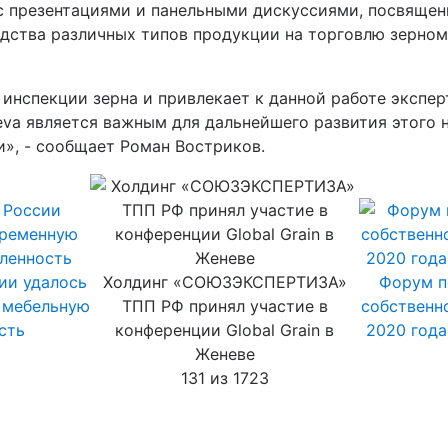
с презентациями и панельными дискуссиями, посвяще
дства различных типов продукции на торговлю зерном,
 инспекции зерна и привлекает к данной работе экспе
eva является важным для дальнейшего развития этого 
», - сообщает Роман Востриков.
ии удалось
Холдинг «СОЮЗЭКСПЕРТИЗА»
Форум п
 мебельную
ТПП РФ принял участие в
собственн
сть
конференции Global Grain в
2020 года
Женеве
131 из 1723