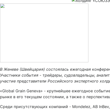
В Женеве (Швейцария) состоялась ежегодная конференц
Участники события - трейдеры, судовладельцы, аналит
участие представители Российского экспертного хо
«Global Grain Geneva» - крупнейшее ежегодное событи
рынке в его текущем состоянии, а также о перспектив
Среди присутствующих компаний - Mondelez, AB InBev, A