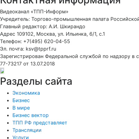
Видеоканал «ТПП-Информ»
Учредитель: Торгово-промышленная палата Российско
Главный редактор: А.И. Шкирандо
Адрес 109102, Москва, ул. Ильинка, 6/1, c.1
Телефон: +7(495) 620-04-55
Эл. почта: ksv@tpprf.ru
Зарегистрирован Федеральной службой по надзору в 
77-73217 от 13.07.2018
Разделы сайта
Экономика
Бизнес
В мире
Бизнес вектор
ТПП РФ представляет
Трансляции
Услуги