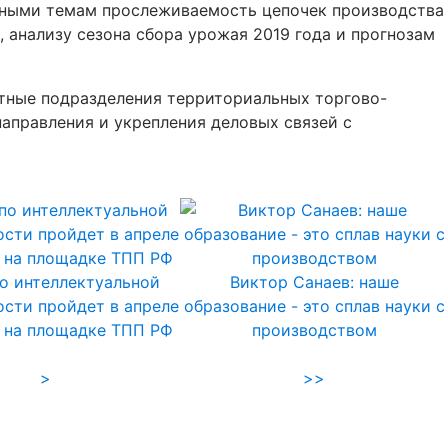
нными темам прослеживаемость цепочек производства
 анализу сезона сбора урожая 2019 года и прогнозам
ртные подразделения территориальных торгово-
направления и укрепления деловых связей с
о интеллектуальной
Виктор Санаев: наше
ости пройдет в апреле
образование - это сплав науки с
 на площадке ТПП РФ
производством
>
>>