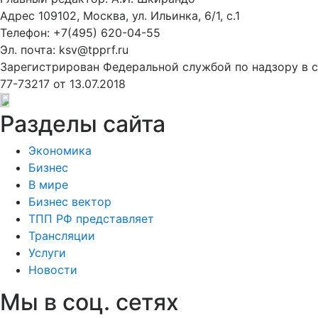
Адрес 109102, Москва, ул. Ильинка, 6/1, c.1
Телефон: +7(495) 620-04-55
Эл. почта: ksv@tpprf.ru
Зарегистрирован Федеральной службой по надзору в 
77-73217 от 13.07.2018
Разделы сайта
Экономика
Бизнес
В мире
Бизнес вектор
ТПП РФ представляет
Трансляции
Услуги
Новости
Мы в соц. сетях