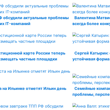
Ф обсудили актуальные проблемы
Валентина Матви
их IT-компаний
всегда более кон
стиционной карте России теперь
Сергей Катырин: 
азмещать частные площадки
устойчивая форма
та на Ильинке отметят Ильин день
Семейные компан
проблемы, персп