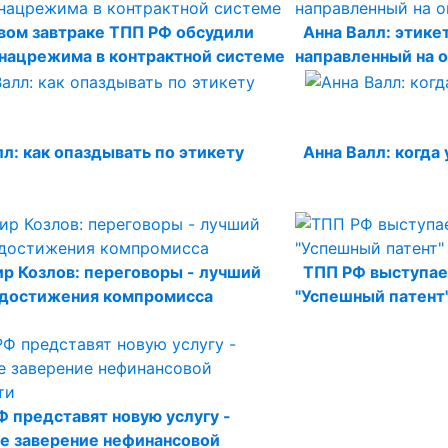
вом завтраке ТПП РФ обсудили
Анна Валл: этикет
нацрежима в контрактной системе
направленный на
лл: как опаздывать по этикету
Анна Валл: когда
р Козлов: переговоры - лучший
ТПП РФ выступае
 достижения компромисса
"Успешный патент
Ф представят новую услугу -
е заверение нефинансовой