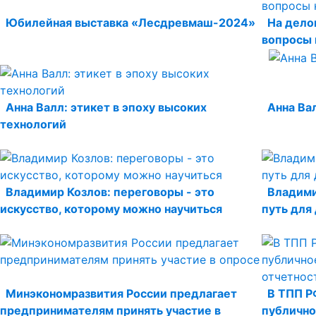
Юбилейная выставка «Лесдревмаш-2024»
На дело
вопросы 
Анна Валл: этикет в эпоху высоких
Анна Ва
технологий
Владимир Козлов: переговоры - это
Владими
искусство, которому можно научиться
путь для
Минэкономразвития России предлагает
В ТПП Р
предпринимателям принять участие в
публично