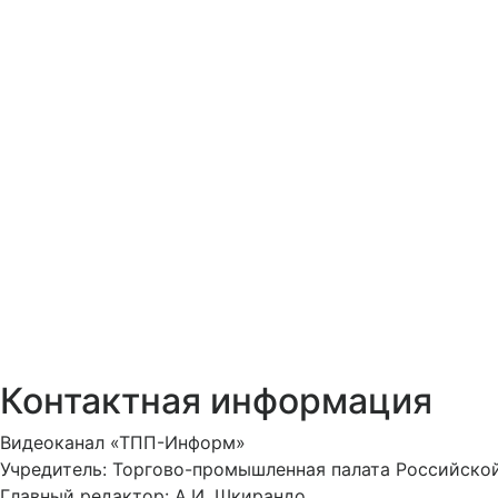
Контактная информация
Видеоканал «ТПП-Информ»
Учредитель: Торгово-промышленная палата Российско
Главный редактор: А.И. Шкирандо