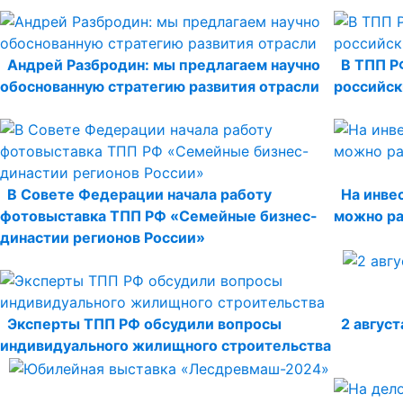
Андрей Разбродин: мы предлагаем научно
В ТПП Р
обоснованную стратегию развития отрасли
российск
В Совете Федерации начала работу
На инве
фотовыставка ТПП РФ «Семейные бизнес-
можно р
династии регионов России»
Эксперты ТПП РФ обсудили вопросы
2 авгус
индивидуального жилищного строительства